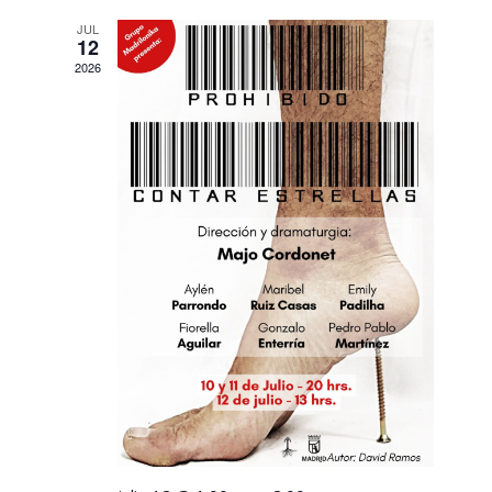
JUL
12
2026