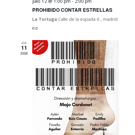
julio 12 @ 1:00 pm
-
2:00 pm
PROHIBIDO CONTAR ESTRELLAS
La Tortuga
Calle de la espada 6 , madrid
€12
JUL
11
2026