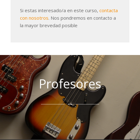
Si estas interesado/a en este curso,
contacta
con nosotros
. Nos pondremos en contacto a
la mayor brevedad posible
Profesores