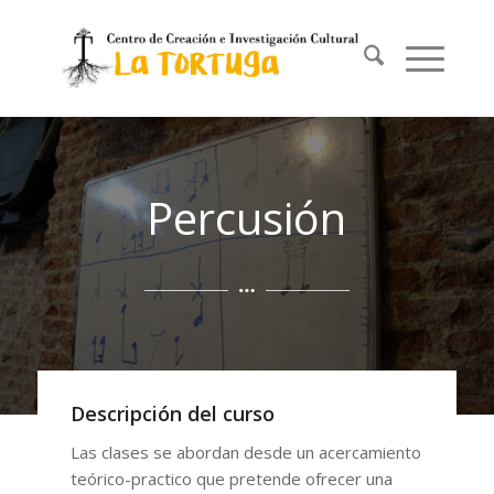
Percusión
Descripción del curso
Las clases se abordan desde un acercamiento
teórico-practico que pretende ofrecer una