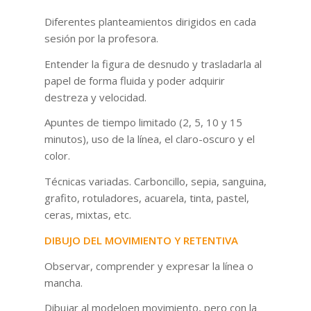
Diferentes planteamientos dirigidos en cada
sesión por la profesora.
Entender la figura de desnudo y trasladarla al
papel de forma fluida y poder adquirir
destreza y velocidad.
Apuntes de tiempo limitado (2, 5, 10 y 15
minutos), uso de la línea, el claro-oscuro y el
color.
Técnicas variadas. Carboncillo, sepia, sanguina,
grafito, rotuladores, acuarela, tinta, pastel,
ceras, mixtas, etc.
DIBUJO DEL MOVIMIENTO Y RETENTIVA
Observar, comprender y expresar la línea o
mancha.
Dibujar al modeloen movimiento, pero con la