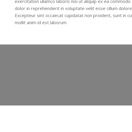
exercitation ullamco laboris nisi ut aliquip ex ea commodo
dolor in reprehenderit in voluptate velit esse cillum dolore 
Excepteur sint occaecat cupidatat non proident, sunt in cul
mollit anim id est
laborum