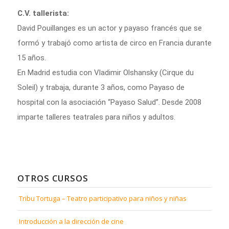
C.V. tallerista:
David Pouillanges es un actor y payaso francés que se 
formó y trabajó como artista de circo en Francia durante 
15 años. 
En Madrid estudia con Vladimir Olshansky (Cirque du 
Soleil) y trabaja, durante 3 años, como Payaso de 
hospital con la asociación “Payaso Salud”. Desde 2008 
imparte talleres teatrales para niños y adultos.
OTROS CURSOS
Tribu Tortuga – Teatro participativo para niños y niñas
Introducción a la dirección de cine