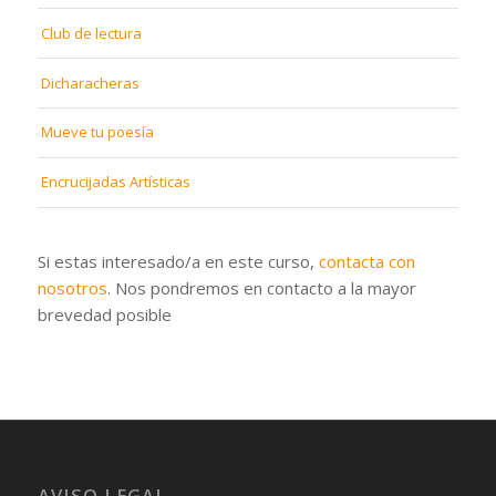
Club de lectura
Dicharacheras
Mueve tu poesía
Encrucijadas Artísticas
Si estas interesado/a en este curso,
contacta con
nosotros
. Nos pondremos en contacto a la mayor
brevedad posible
AVISO LEGAL