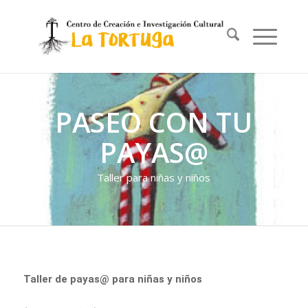
PASEO CON TU
PAYAS@
Taller para niñas y niños
Taller de payas@ para niñas y niños