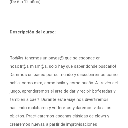
(De 6 a 12 años)
Descripción del curso:
Tod@s tenemos un payas@ que se esconde en 
nosotr@s mism@s, solo hay que saber donde buscarlo!
Daremos un paseo por su mundo y descubriremos como 
habla, como mira, como baila y como sueña. A través del 
juego, aprenderemos el arte de dar y recibir bofetadas y 
también a caer!  Durante este viaje nos divertiremos 
haciendo malabares y volteretas y daremos vida a los 
objetos. Practicaremos escenas clásicas de clown y 
crearemos nuevas a partir de improvisaciones 