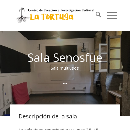
Sala Senosfue
Sala multiusos
Descripción de la sala
La sala tiene capacidad para unas 35-45