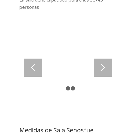
personas
1
2
3
Medidas de Sala Senosfue