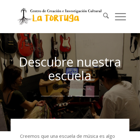
Descubre nuestra
escuela
Creemos que una escuela de música es algo