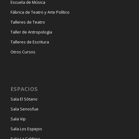
Escuela de Música
Fábrica de Teatro y Arte Político
Talleres de Teatro
Taller de Antropología
Talleres de Escritura
Otros Cursos
ESPACIOS
Sala El Sótano
Sala Senosfue
Sala Vip
Sala Los Espejos
Sala La Caldera