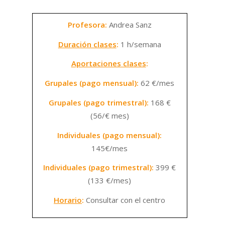
Profesora:
Andrea Sanz
Duración clases
:
1 h/semana
Aportaciones clases
:
Grupales (pago mensual):
62 €/mes
Grupales (pago trimestral):
168 €
(56/€ mes)
Individuales (pago mensual):
145€/mes
Individuales (pago trimestral):
399 €
(133 €/mes)
Horario
:
Consultar con el centro