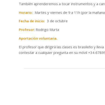
También aprenderemos a tocar instrumentos y a cantar
Horario:
Martes y viernes de 9 a 11h (por la mañana
Fecha de inicio:
3 de octubre
Profesor
: Rodrigo Murta
Aportación voluntaria.
El profesor que dirigirá las clases es brasileño y lle
contestar a cualquier pregunta en su móvil +34 678