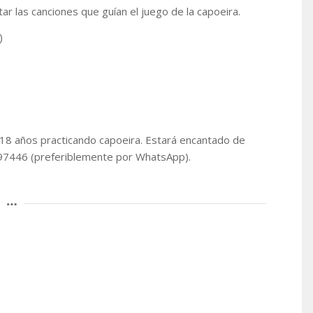
 las canciones que guían el juego de la capoeira.
)
va 18 años practicando capoeira. Estará encantado de
997446 (preferiblemente por WhatsApp).