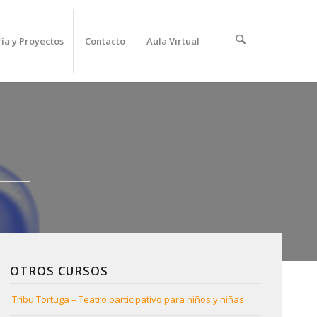
fía y Proyectos
Contacto
Aula Virtual
OTROS CURSOS
Tribu Tortuga – Teatro participativo para niños y niñas