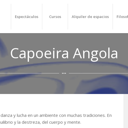
Espectáculos
Cursos
Alquiler de espacios
Filoso
Capoeira Angola
 danza y lucha en un ambiente con muchas tradiciones. En
quilibrio y la destreza, del cuerpo y mente.