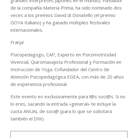
grandes intérpretes Japones en el mundo). Fundador
de la compañía Materia Prima, ha sido nominado dos
veces a los premios David di Donatello (el premio
GOYA Italiano) y ha ganado múltiples festivales
internacionales.
Franja’
Psicopedagogo, CAP, Experto en Psicomotricidad
Vivencial, Quiromasajista Profesional y Formación en
Instrucción de Yoga. Cofundador del Centro de
Atención Psicopedagógica EGEA, con más de 20 años
de experiencia profesional.
Este evento es exclusivamente para l@s soci@s. Si no
lo eres, sacando la entrada «general» te incluye la
cuota ANUAL de soci@ (para lo que se solicitará
también el DNI)