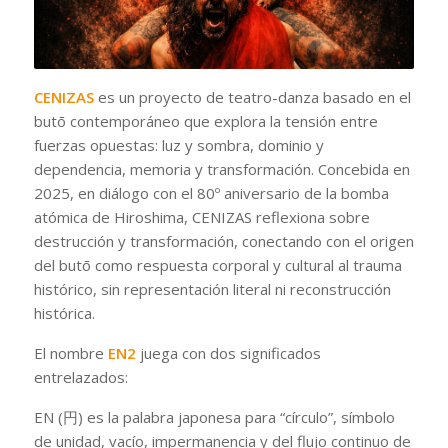
CENIZAS
es un proyecto de teatro-danza basado en el
butō contemporáneo que explora la tensión entre
fuerzas opuestas: luz y sombra, dominio y
dependencia, memoria y transformación. Concebida en
2025, en diálogo con el 80º aniversario de la bomba
atómica de Hiroshima, CENIZAS reflexiona sobre
destrucción y transformación, conectando con el origen
del butō como respuesta corporal y cultural al trauma
histórico, sin representación literal ni reconstrucción
histórica.
El nombre
EN2
juega con dos significados
entrelazados:
EN (円) es la palabra japonesa para “círculo”, símbolo
de unidad, vacío, impermanencia y del flujo continuo de