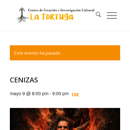
Este evento ha pasado.
CENIZAS
mayo 9 @ 8:00 pm
-
9:00 pm
10€