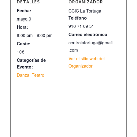
DETALLES
ORGANIZADOR
Fecha:
CCIC La Tortuga
Teléfono
mayo 9
910 71 09 51
Hora:
Correo electrónico
8:00 pm - 9:00 pm
centrolatortuga@gmail
Coste:
.com
10€
Ver el sitio web del
Categorías de
Organizador
Evento:
Danza
,
Teatro