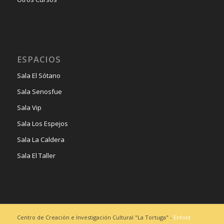
ESPACIOS
Sala El Sótano
Sala Senosfue
Sala Vip
Sala Los Espejos
Sala La Caldera
Sala El Taller
Centro de Creación e Investigación Cultural "La Tortuga" -
Enfold