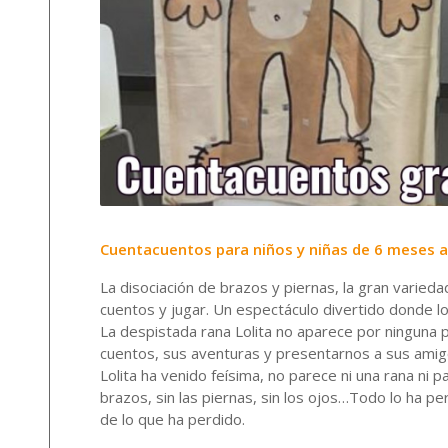
Cuentacuentos para niños y niñas de 6 meses a
La disociación de brazos y piernas, la gran varieda
cuentos y jugar. Un espectáculo divertido donde los
La despistada rana Lolita no aparece por ninguna 
cuentos, sus aventuras y presentarnos a sus amig
Lolita ha venido feísima, no parece ni una rana ni 
brazos, sin las piernas, sin los ojos…Todo lo ha pe
de lo que ha perdido.