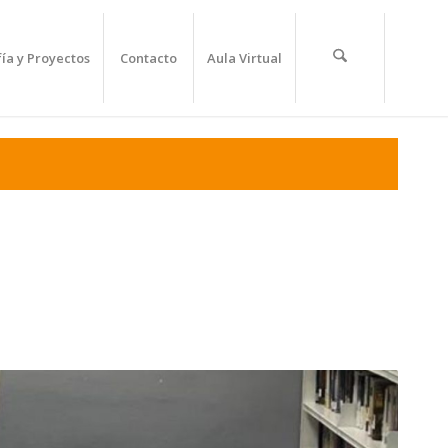
fía y Proyectos
Contacto
Aula Virtual