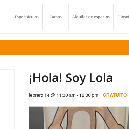
Espectáculos
Cursos
Alquiler de espacios
Filoso
¡Hola! Soy Lola
febrero 14 @ 11:30 am
-
12:30 pm
GRATUITO
m