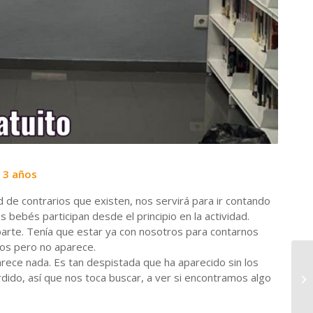
 3 años
d de contrarios que existen, nos servirá para ir contando
 bebés participan desde el principio en la actividad.
parte. Tenía que estar ya con nosotros para contarnos
os pero no aparece.
parece nada. Es tan despistada que ha aparecido sin los
rdido, así que nos toca buscar, a ver si encontramos algo