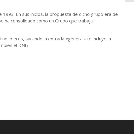
 1993. En sus inicios, la propuesta de dicho grupo era de
d se ha consolidado como un Grupo que trabaja
no lo eres, sacando la entrada «general» te incluye la
ambién el DNI)