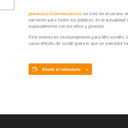
Jamacuco Cuentacuentos
se creó en el verano de
narración para todos los públicos. En la actualida
especialmente con los niños y jóvenes.
Este evento es exclusivamente para l@s soci@s. Si 
cuota ANUAL de soci@ (para lo que se solicitará t
Añadir al calendario