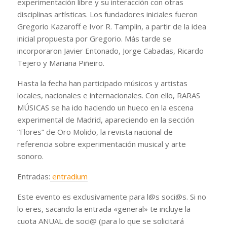
experimentación libre y su interacción con otras
disciplinas artísticas. Los fundadores iniciales fueron
Gregorio Kazaroff e Ivor R. Tamplin, a partir de la idea
inicial propuesta por Gregorio. Más tarde se
incorporaron Javier Entonado, Jorge Cabadas, Ricardo
Tejero y Mariana Piñeiro.
Hasta la fecha han participado músicos y artistas
locales, nacionales e internacionales. Con ello, RARAS
MÚSICAS se ha ido haciendo un hueco en la escena
experimental de Madrid, apareciendo en la sección
“Flores” de Oro Molido, la revista nacional de
referencia sobre experimentación musical y arte
sonoro.
Entradas:
entradium
Este evento es exclusivamente para l@s soci@s. Si no
lo eres, sacando la entrada «general» te incluye la
cuota ANUAL de soci@ (para lo que se solicitará