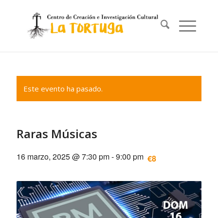
Este evento ha pasado.
Raras Músicas
16 marzo, 2025 @ 7:30 pm
-
9:00 pm
€8