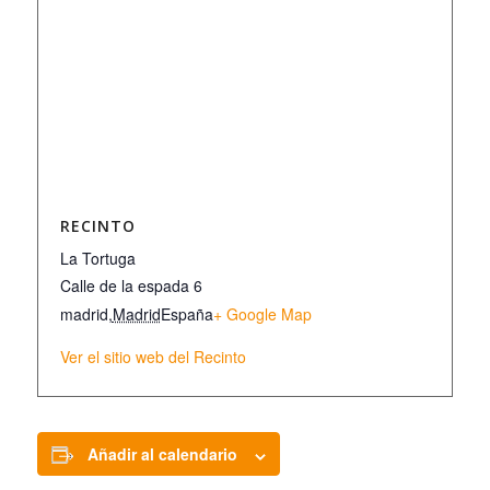
RECINTO
La Tortuga
Calle de la espada 6
madrid
,
Madrid
España
+ Google Map
Ver el sitio web del Recinto
Añadir al calendario