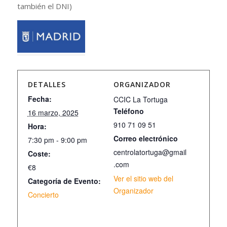
también el DNI)
DETALLES
ORGANIZADOR
Fecha:
CCIC La Tortuga
Teléfono
16 marzo, 2025
910 71 09 51
Hora:
Correo electrónico
7:30 pm - 9:00 pm
centrolatortuga@gmail
Coste:
.com
€8
Ver el sitio web del
Categoría de Evento:
Organizador
Concierto