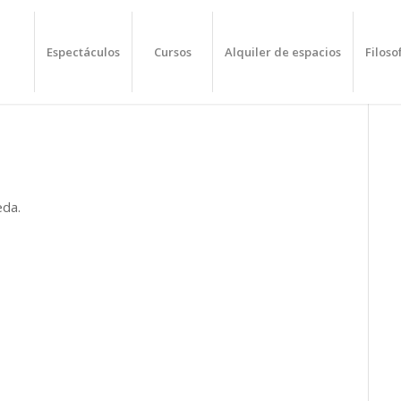
Espectáculos
Cursos
Alquiler de espacios
Filoso
eda.