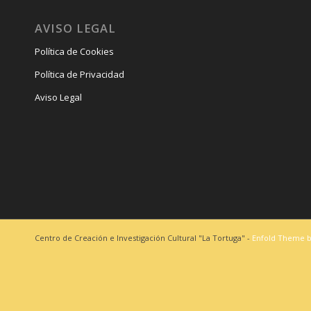
AVISO LEGAL
Política de Cookies
Política de Privacidad
Aviso Legal
Centro de Creación e Investigación Cultural "La Tortuga" -
Enfold Theme b