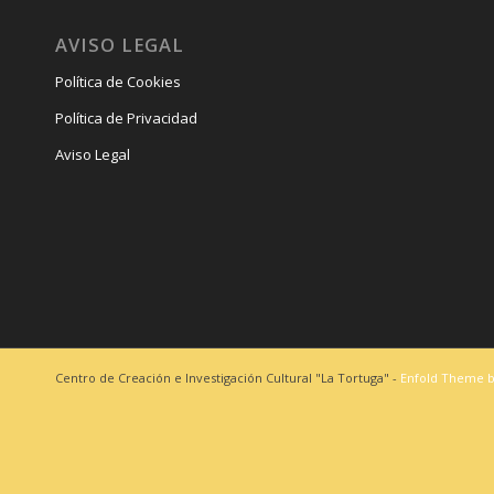
AVISO LEGAL
Política de Cookies
Política de Privacidad
Aviso Legal
Centro de Creación e Investigación Cultural "La Tortuga" -
Enfold Theme b