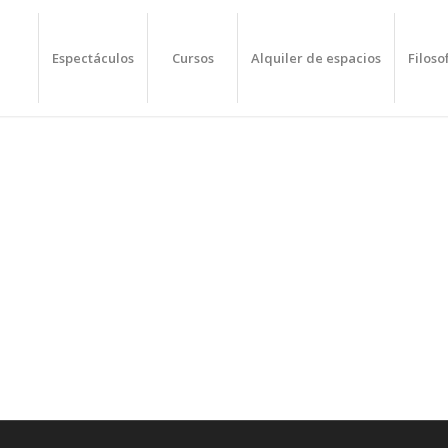
Espectáculos
Cursos
Alquiler de espacios
Filoso