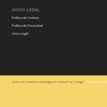
AVISO LEGAL
Política de Cookies
Política de Privacidad
Aviso Legal
Centro de Creación e Investigación Cultural "La Tortuga" -
Enfold Theme b