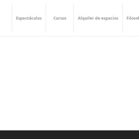
Espectáculos
Cursos
Alquiler de espacios
Filoso