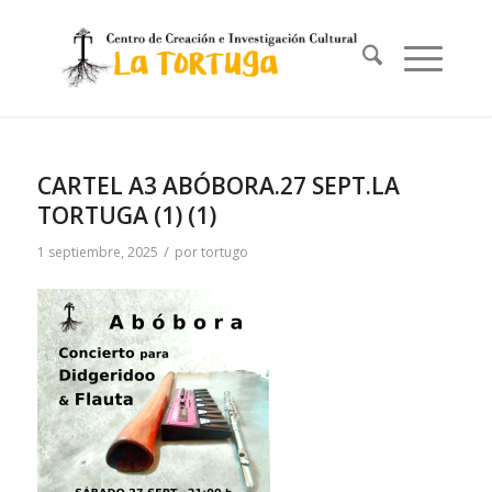
CARTEL A3 ABÓBORA.27 SEPT.LA
TORTUGA (1) (1)
/
1 septiembre, 2025
por
tortugo