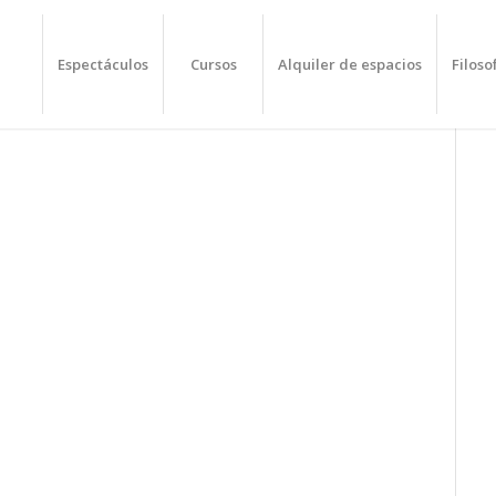
Espectáculos
Cursos
Alquiler de espacios
Filoso