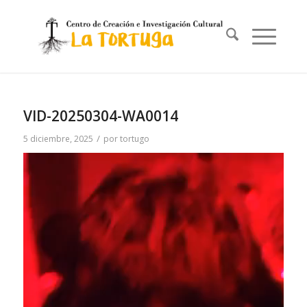
VID-20250304-WA0014
/
5 diciembre, 2025
por
tortugo