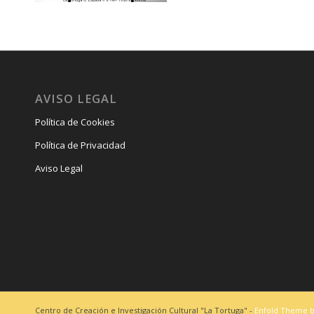
AVISO LEGAL
Política de Cookies
Política de Privacidad
Aviso Legal
Centro de Creación e Investigación Cultural "La Tortuga" -
Enfold Theme b