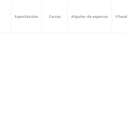
Espectáculos
Cursos
Alquiler de espacios
Filoso