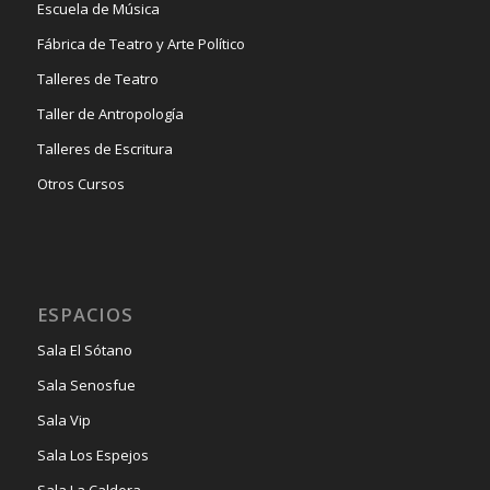
Escuela de Música
Fábrica de Teatro y Arte Político
Talleres de Teatro
Taller de Antropología
Talleres de Escritura
Otros Cursos
ESPACIOS
Sala El Sótano
Sala Senosfue
Sala Vip
Sala Los Espejos
Sala La Caldera