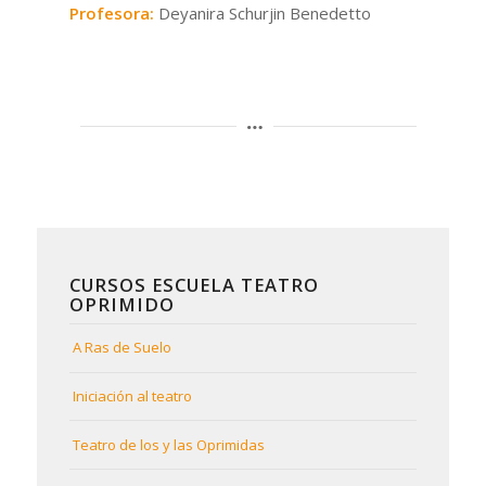
Profesora:
Deyanira Schurjin Benedetto
CURSOS ESCUELA TEATRO
OPRIMIDO
A Ras de Suelo
Iniciación al teatro
Teatro de los y las Oprimidas