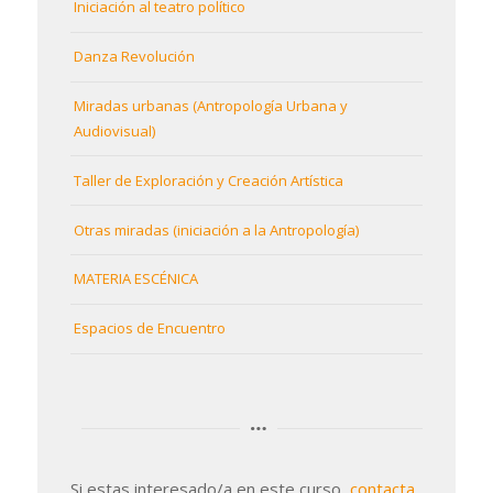
Iniciación al teatro político
Danza Revolución
Miradas urbanas (Antropología Urbana y
Audiovisual)
Taller de Exploración y Creación Artística
Otras miradas (iniciación a la Antropología)
MATERIA ESCÉNICA
Espacios de Encuentro
Si estas interesado/a en este curso,
contacta