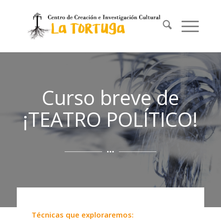
Curso breve de
¡TEATRO POLÍTICO!
Técnicas que exploraremos: